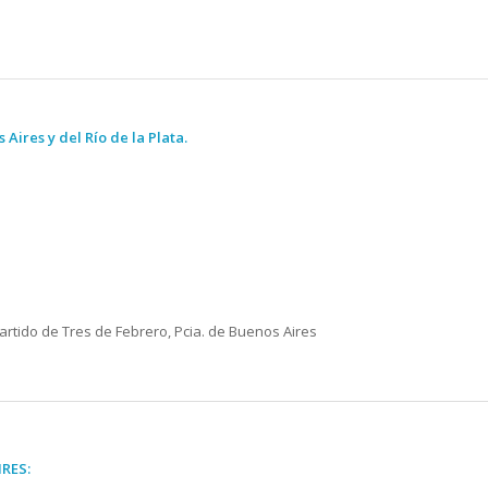
s Ai
res y del Río de la Plata.
artido de Tres de Febrero, Pcia. de Buenos Aires
RES: