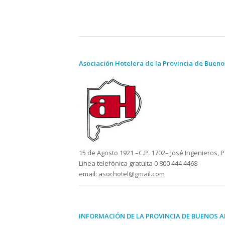
Asociación Hotelera de la Provincia de Bueno
15 de Agosto 1921 –C.P. 1702– José Ingenieros, P
Línea telefónica gratuita 0 800 444 4468
email:
asochotel@gmail.com
INFORMACIÓN
DE LA PROVINCIA DE BUENOS AI