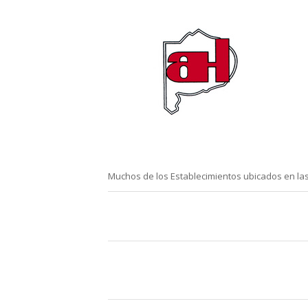
Muchos de los Establecimientos ubicados en las