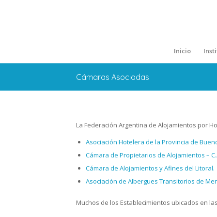
Inicio
Inst
Cámaras Asociadas
La Federación Argentina de Alojamientos por Ho
Asociación Hotelera de la Provincia de Buenos
Cámara de Propietarios de Alojamientos – C.A
Cámara de Alojamientos y Afines del Litoral.
Asociación de Albergues Transitorios de Me
Muchos de los Establecimientos ubicados en las