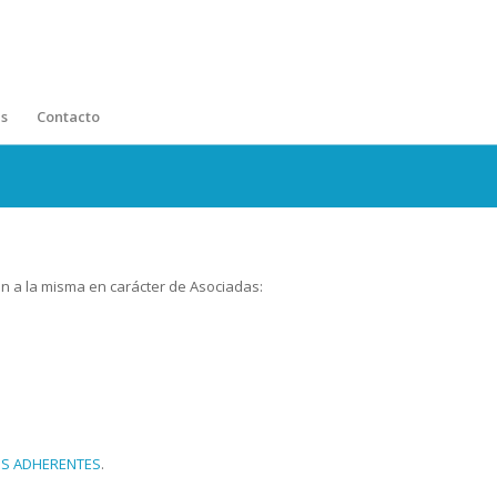
s
Contacto
en a la misma en carácter de Asociadas:
S ADHERENTES
.