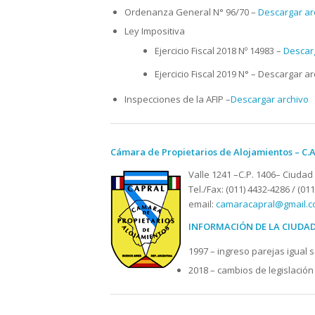
Ordenanza General N° 96/70 –
Descargar ar
Ley Impositiva
Ejercicio Fiscal 2018 Nº 14983 –
Descar
Ejercicio Fiscal 2019 N° – Descargar a
Inspecciones de la AFIP –
Descargar archivo
Cámara de Propietarios de Alojamientos – C.A.
Valle 1241 –C.P. 1406– Ciuda
Tel./Fax: (011) 4432-4286 / (01
email:
camaracapral@gmail.
INFORMACIÓN DE LA CIUDAD
1997 – ingreso parejas igual 
2018 – cambios de legislación