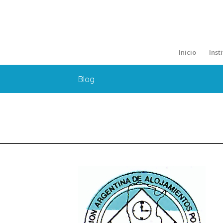
Inicio
Inst
Blog