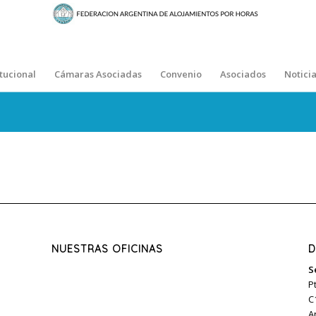
itucional
Cámaras Asociadas
Convenio
Asociados
Noticia
NUESTRAS OFICINAS
D
S
P
C
A