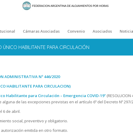
itucional
Cámaras Asociadas
Convenio
Asociados
Noticia
O ÚNICO HABILITANTE PARA CIRCULACIÓN
ION ADMINISTRATIVA Nº 446/2020
ICO HABILITANTE PARA CIRCULACION)
ico Habilitante para Circulación – Emergencia COVID-19”
(RESOLUCION 4
guna de las excepciones previstas en el artículo 6º del Decreto Nº 297/2
l 6 de abril.
iento social, preventivo y obligatorio.
er autorización emitida en otro formato.