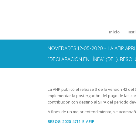
Inicio
Inst
NOVEDADES 12-05-2020 – LA AFIP APRU
“DECLARACIÓN EN LÍNEA” (DEL). RESOLU
La AFIP publicó el reléase 3 de la versión 42 de
implementar la postergación del pago de las con
contribución con destino al SIPA del período de
A fines de un mejor entendimiento, se acompañ
RESOG-2020-4711-E-AFIP