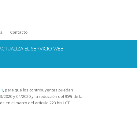
s
Contacto
 ACTUALIZA EL SERVICIO WEB
11
, para que los contribuyentes puedan
/2020 y 04/2020 y la reducción del 95% de la
 en el marco del artículo 223 bis LCT.