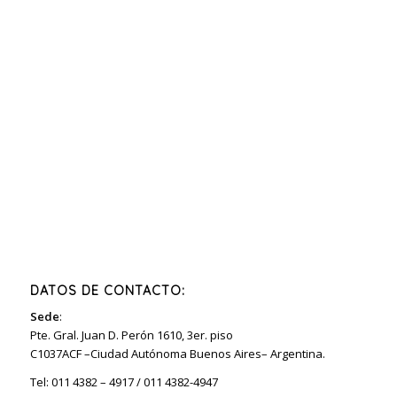
DATOS DE CONTACTO:
Sede
:
Pte. Gral. Juan D. Perón 1610, 3er. piso
C1037ACF –Ciudad Autónoma Buenos Aires– Argentina.
Tel: 011 4382 – 4917 / 011 4382-4947