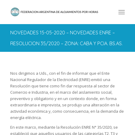
NOVEDADES 15-05-2020 – NOVEDADES ENRE –
RESOLUCION 35/2020 – ZONA: CABA Y PCIA. BS.AS.
Nos dirigimos a Uds., con el fin de informar que el Ente
Nacional Regulador de la Electricidad (ENRE) emitió una
Resolución que tiene como fin dar respuesta al sector de
Comercio e Industria, en el marco del aislamiento social,
preventivo y obligatorio y en un contexto donde, en forma
extraordinaria e imprevista, se produjo una alteración en la
actividad económica y, como consecuencia, en la demanda de
energía eléctrica.
En este marco, mediante la Resolución ENRE N° 35/2020, se
estableció que aquellos usuarios de las categorías T2, T3 y