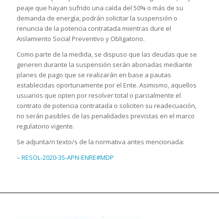
peaje que hayan sufrido una caída del 50% o más de su
demanda de energía, podrán solicitar la suspensión o
renuncia de la potencia contratada mientras dure el
Aislamiento Social Preventivo y Obligatorio.
Como parte de la medida, se dispuso que las deudas que se
generen durante la suspensión serán abonadas mediante
planes de pago que se realizarán en base a pautas
establecidas oportunamente por el Ente. Asimismo, aquellos
usuarios que opten por resolver total o parcialmente el
contrato de potencia contratada o soliciten su readecuación,
no serán pasibles de las penalidades previstas en el marco
regulatorio vigente.
Se adjunta/n texto/s de la normativa antes mencionada:
– RESOL-2020-35-APN-ENRE#MDP