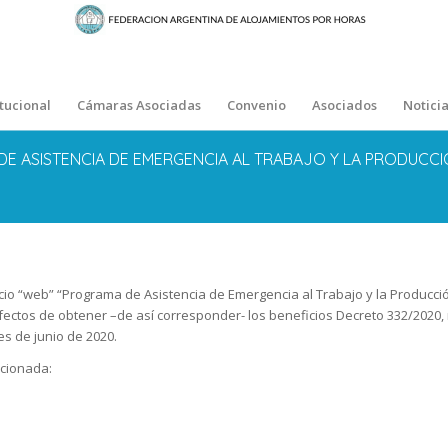
itucional
Cámaras Asociadas
Convenio
Asociados
Noticia
E ASISTENCIA DE EMERGENCIA AL TRABAJO Y LA PRODUCCI
cio “web” “Programa de Asistencia de Emergencia al Trabajo y la Producción
efectos de obtener –de así corresponder- los beneficios Decreto 332/2020,
s de junio de 2020.
ncionada: