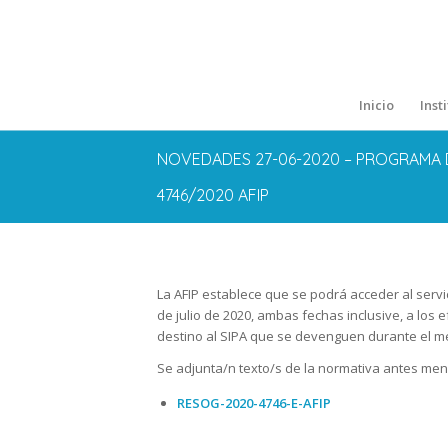
Inicio
Inst
NOVEDADES 27-06-2020 – PROGRAMA D
4746/2020 AFIP
La AFIP establece que se podrá acceder al servi
de julio de 2020, ambas fechas inclusive, a los 
destino al SIPA que se devenguen durante el me
Se adjunta/n texto/s de la normativa antes me
RESOG-2020-4746-E-AFIP