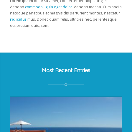
Lorem ipsum dolor sit amet, consectetuer adipiscing elit.
Aenean
commodo ligula eget dolor
. Aenean massa. Cum sociis
natoque penatibus et magnis dis parturient montes, nascetur
ridiculus
mus. Donec quam felis, ultricies nec, pellentesque
eu, pretium quis, sem.
Most Recent Entries