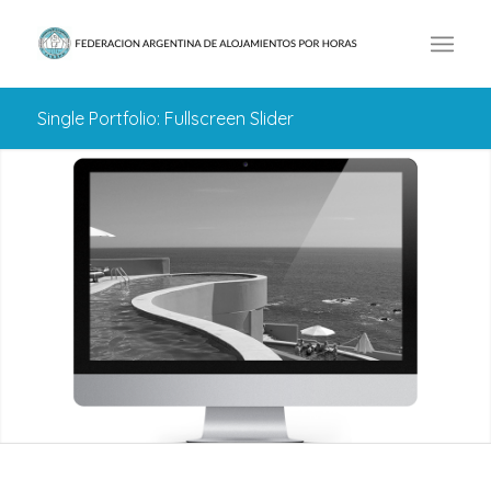
Single Portfolio: Fullscreen Slider