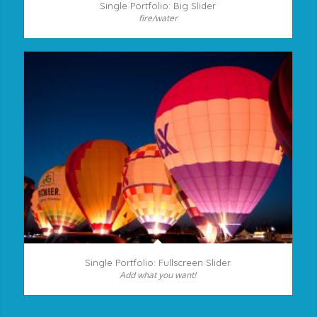
Single Portfolio: Big Slider
fire/water
Single Portfolio: Fullscreen Slider
Add what you want!