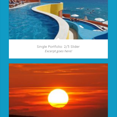
Single Portfolio: 2/3 Slider
Excerpt goes here!