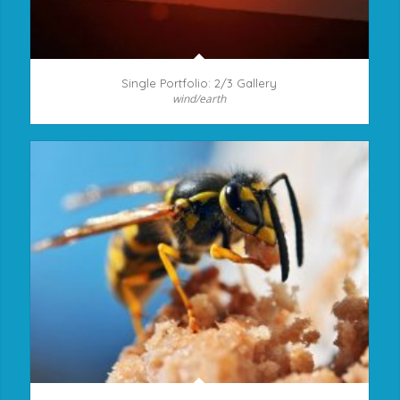
Single Portfolio: 2/3 Gallery
wind/earth