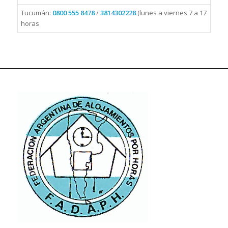
Tucumán:
0800 555 8478
/
3814302228
(lunes a viernes 7 a 17
horas