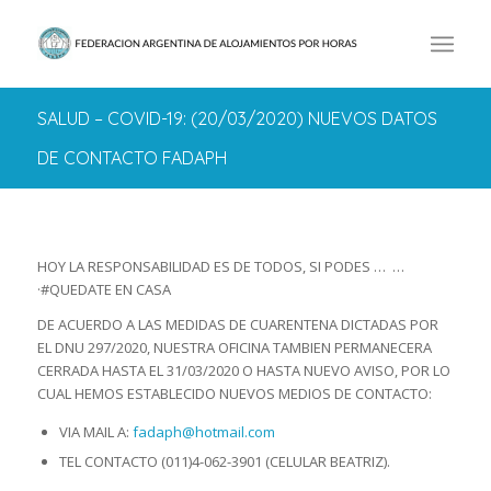
SALUD – COVID-19: (20/03/2020) NUEVOS DATOS
DE CONTACTO FADAPH
HOY LA RESPONSABILIDAD ES DE TODOS, SI PODES … …
·#QUEDATE EN CASA
DE ACUERDO A LAS MEDIDAS DE CUARENTENA DICTADAS POR
EL DNU 297/2020, NUESTRA OFICINA TAMBIEN PERMANECERA
CERRADA HASTA EL 31/03/2020 O HASTA NUEVO AVISO, POR LO
CUAL HEMOS ESTABLECIDO NUEVOS MEDIOS DE CONTACTO:
VIA MAIL A:
fadaph@hotmail.com
TEL CONTACTO (011)4-062-3901 (CELULAR BEATRIZ).