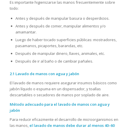
Es importante higienizarse las manos frecuentemente sobre
todo:
Antes y después de manipular basura o desperdicios.
Antes y después de comer, manipular alimentos y/o
amamantar.
Luego de haber tocado superficies públicas: mostradores,
pasamanos, picaportes, barandas, etc.
Después de manipular dinero, llaves, animales, etc.
Después de ir al baño o de cambiar pañales.
2.1 Lavado de manos con agua y jabón
El lavado de manos requiere asegurar insumos básicos como
jabón líquido o espuma en un dispensador, y toallas
descartables o secadores de manos por soplado de aire.
Método adecuado para el lavado de manos con agua y
jabón
Para reducir eficazmente el desarrollo de microorganismos en
las manos,
el lavado de manos debe durar al menos 40–60