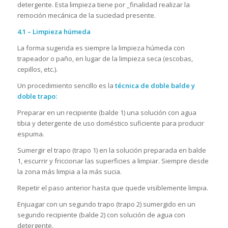
detergente. Esta limpieza tiene por _finalidad realizar la
remoción mecánica de la suciedad presente.
4.1 – Limpieza húmeda
La forma sugerida es siempre la limpieza húmeda con
trapeador o paño, en lugar de la limpieza seca (escobas,
cepillos, etc.).
Un procedimiento sencillo es la
técnica de doble balde y
doble trapo:
Preparar en un recipiente (balde 1) una solución con agua
tibia y detergente de uso doméstico suficiente para producir
espuma.
Sumergir el trapo (trapo 1) en la solución preparada en balde
1, escurrir y friccionar las superficies a limpiar. Siempre desde
la zona más limpia a la más sucia.
Repetir el paso anterior hasta que quede visiblemente limpia.
Enjuagar con un segundo trapo (trapo 2) sumergido en un
segundo recipiente (balde 2) con solución de agua con
detergente.