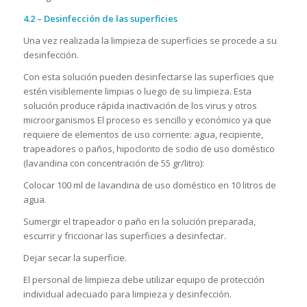
4.2 – Desinfección de las superficies
Una vez realizada la limpieza de superficies se procede a su
desinfección.
Con esta solución pueden desinfectarse las superficies que
estén visiblemente limpias o luego de su limpieza. Esta
solución produce rápida inactivación de los virus y otros
microorganismos El proceso es sencillo y económico ya que
requiere de elementos de uso corriente: agua, recipiente,
trapeadores o paños, hipoclorito de sodio de uso doméstico
(lavandina con concentración de 55 gr/litro):
Colocar 100 ml de lavandina de uso doméstico en 10 litros de
agua.
Sumergir el trapeador o paño en la solución preparada,
escurrir y friccionar las superficies a desinfectar.
Dejar secar la superficie.
El personal de limpieza debe utilizar equipo de protección
individual adecuado para limpieza y desinfección.