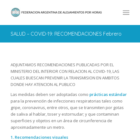
SALUD – COVID-19: RECOMENDACIONES Febrero
ADJUNTAMOS RECOMENDACIONES PUBLICADAS POR EL
MINISTERIO DEL INTERIOR CON RELACION AL COVID-19, LAS
CUALES BUESCAN PREVENIR LA TRANSMISION EN AMBITOS
DONDE HAY ATENCION AL PUBLICO
Las medidas deben ser adoptadas como
prácticas estándar
para la prevención de infecciones respiratorias tales como
gripe, coronavirus, entre otros, que se transmiten por gotas
de saliva al hablar, toser y estornudar; y que contaminan
superficies y objetos en un área de circunferencia de
aproximadamente un metro.
1. Recomendaciones visuales