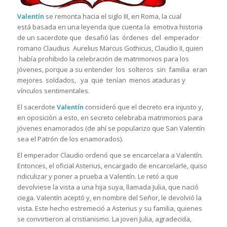
Valentín
se remonta hacia el siglo III, en Roma, la cual
está basada en una leyenda que cuenta la emotiva historia
de un sacerdote que desafió las órdenes del emperador
romano Claudius Aurelius Marcus Gothicus, Claudio II, quien
había prohibido la celebración de matrimonios para los
jóvenes, porque a su entender los solteros sin familia eran
mejores soldados, ya que tenían menos ataduras y
vínculos sentimentales.
El sacerdote
Valentín
consideró que el decreto era injusto y,
en oposición a esto, en secreto celebraba matrimonios para
jóvenes enamorados (de ahí se popularizo que San Valentín
sea el Patrón de los enamorados).
El emperador Claudio ordenó que se encarcelara a Valentín.
Entonces, el oficial Asterius, encargado de encarcelarle, quiso
ridiculizar y poner a prueba a Valentín. Le retó a que
devolviese la vista a una hija suya, llamada Julia, que nació
ciega. Valentín aceptó y, en nombre del Señor, le devolvió la
vista. Este hecho estremeció a Asterius y su familia, quienes
se convirtieron al cristianismo. La joven Julia, agradecida,