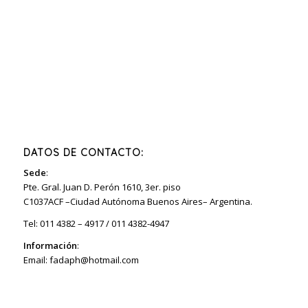
DATOS DE CONTACTO:
Sede
:
Pte. Gral. Juan D. Perón 1610, 3er. piso
C1037ACF –Ciudad Autónoma Buenos Aires– Argentina.
Tel: 011 4382 – 4917 / 011 4382-4947
Información
:
Email:
fadaph@hotmail.com