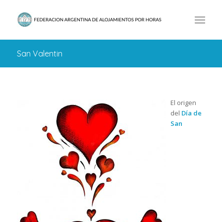
San Valentin
El origen
del
Día de
San