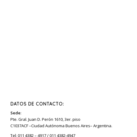
DATOS DE CONTACTO:
Sede
:
Pte. Gral. Juan D. Perón 1610, 3er. piso
C1037ACF –Ciudad Autónoma Buenos Aires– Argentina.
Tel: 011 4382 – 4917 / 011 4382-4947